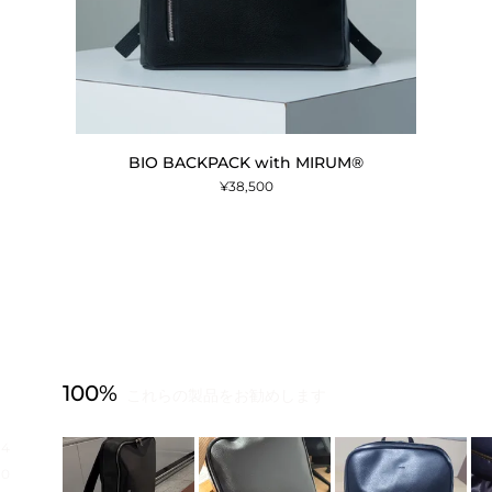
カートに追加する
BIO
BIO BACKPACK with MIRUM®︎
BACKPACK
¥38,500
with
MIRUM®︎
100%
これらの製品をお勧めします
4
0