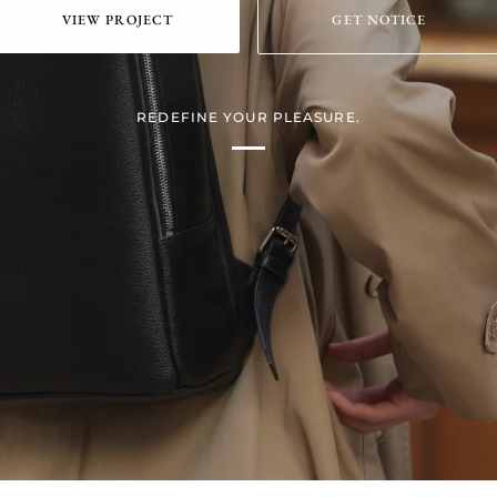
VIEW PROJECT
GET NOTICE
REDEFINE YOUR PLEASURE.