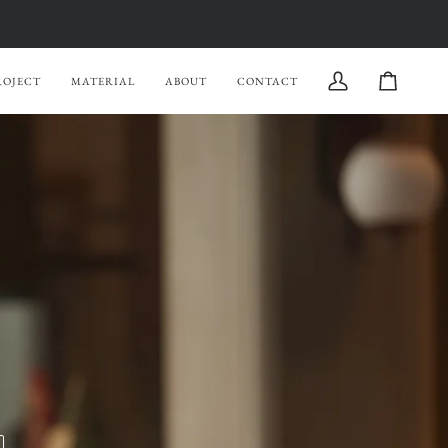
ROJECT
MATERIAL
ABOUT
CONTACT
私
の
ア
カ
ウ
ン
ト